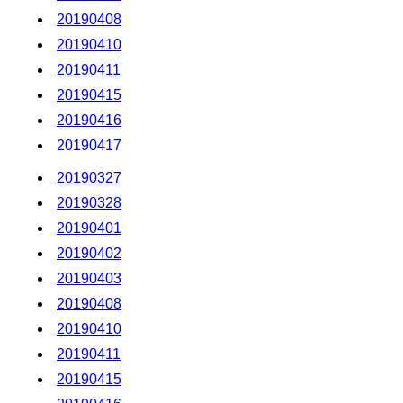
20240708
20190408
20240709
20190410
20240710
20190411
20240711
20190415
20240712
20190416
20240719
20190417
20240722
20190418
20190327
20240723
20190422
20190328
20240724
20190423
20190401
20240725
20190424
20190402
20240726
20190425
20190403
20240730
20190426
20190408
20240731
20190429
20190410
20240801
20190430
20190411
20240805
20190501
20190415
20240806
20190502