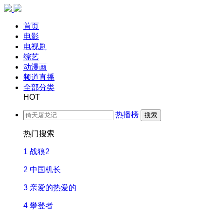
首页
电影
电视剧
综艺
动漫画
频道直播
全部分类
HOT
热播榜
搜索
热门搜索
1
战狼2
2
中国机长
3
亲爱的热爱的
4
攀登者