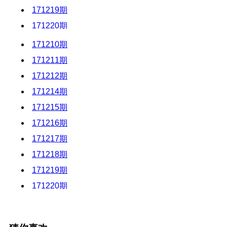
20230801
20230722
171219期
20230802
20230723
171220期
20230803
20230724
171221期
171210期
20230804
20230725
171222期
171211期
20230805
20230726
171223期
20230806
171212期
20230727
171224期
20230807
171214期
20230728
20230808
171225期
20230729
171215期
20230809
171226期
20230730
171216期
20230810
20230731
171227期
171217期
20230811
20230801
171228期
171218期
20230812
20230802
171229期
171219期
20230813
20230803
171230期
171220期
20230814
20230804
171231期
171221期
20230815
20230805
180101期
171222期
20230817
20230806