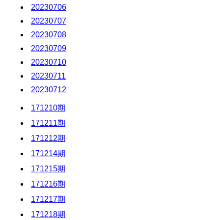
20230716
20230706
20230717
20230707
20230718
20230708
20230719
20230709
20230720
20230710
20230721
20230711
20230722
20230712
20230723
20230713
171210期
20230724
20230714
171211期
20230725
20230715
171212期
20230726
20230716
171214期
20230727
20230717
171215期
20230728
20230718
20230729
171216期
20230719
20230730
171217期
20230720
20230731
20230721
171218期