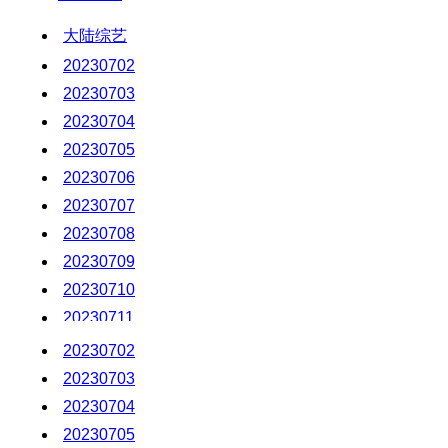
大陆综艺
20230702
20230703
20230704
20230705
20230706
20230707
20230708
20230709
20230710
20230711
20230712
20230702
20230713
20230703
20230714
20230704
20230715
20230705