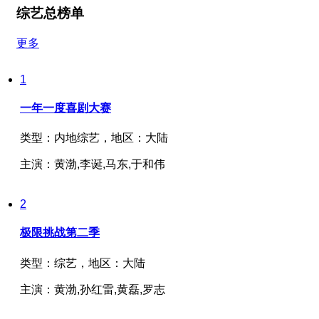
综艺总榜单
更多
1
一年一度喜剧大赛
类型：
内地综艺，
地区：
大陆
主演：
黄渤,李诞,马东,于和伟
2
极限挑战第二季
类型：
综艺，
地区：
大陆
主演：
黄渤,孙红雷,黄磊,罗志