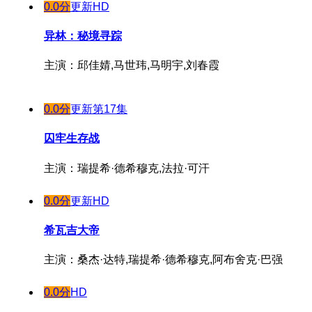
0.0分
更新HD
异林：秘境寻踪
主演：邱佳婧,马世玮,马明宇,刘春霞
0.0分
更新第17集
囚牢生存战
主演：瑞提希·德希穆克,法拉·可汗
0.0分
更新HD
希瓦吉大帝
主演：桑杰·达特,瑞提希·德希穆克,阿布舍克·巴强
0.0分
HD