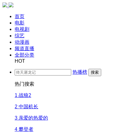
首页
电影
电视剧
综艺
动漫画
频道直播
全部分类
HOT
热播榜
搜索
热门搜索
1
战狼2
2
中国机长
3
亲爱的热爱的
4
攀登者