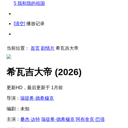
5
我和我的祖国
[清空]
播放记录
当前位置：
首页
剧情片
希瓦吉大帝
希瓦吉大帝
(2026)
更新HD，最后更新于 1月前
导演：
瑞提希·德希穆克
编剧：
未知
主演：
桑杰·达特
瑞提希·德希穆克
阿布舍克·巴强