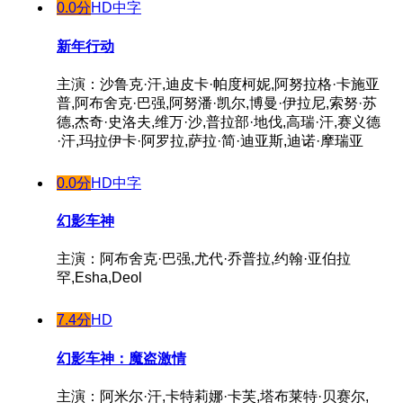
0.0分
HD中字
新年行动
主演：沙鲁克·汗,迪皮卡·帕度柯妮,阿努拉格·卡施亚
普,阿布舍克·巴强,阿努潘·凯尔,博曼·伊拉尼,索努·苏
德,杰奇·史洛夫,维万·沙,普拉部·地伐,高瑞·汗,赛义德
·汗,玛拉伊卡·阿罗拉,萨拉·简·迪亚斯,迪诺·摩瑞亚
0.0分
HD中字
幻影车神
主演：阿布舍克·巴强,尤代·乔普拉,约翰·亚伯拉
罕,Esha,Deol
7.4分
HD
幻影车神：魔盗激情
主演：阿米尔·汗,卡特莉娜·卡芙,塔布莱特·贝赛尔,