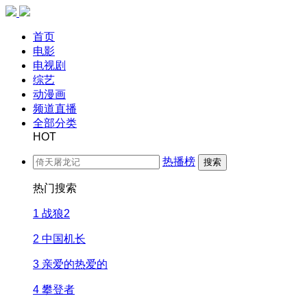
首页
电影
电视剧
综艺
动漫画
频道直播
全部分类
HOT
热播榜
搜索
热门搜索
1
战狼2
2
中国机长
3
亲爱的热爱的
4
攀登者