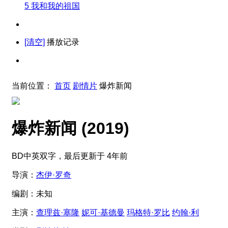
5
我和我的祖国
[清空]
播放记录
当前位置：
首页
剧情片
爆炸新闻
爆炸新闻
(2019)
BD中英双字，最后更新于 4年前
导演：
杰伊·罗奇
编剧：
未知
主演：
查理兹·塞隆
妮可·基德曼
玛格特·罗比
约翰·利