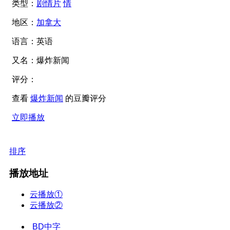
类型：
剧情片
情
地区：
加拿大
语言：
英语
又名：
爆炸新闻
评分：
查看
爆炸新闻
的豆瓣评分
立即播放
排序
播放地址
云播放①
云播放②
BD中字