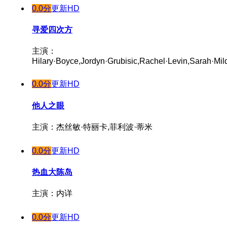
0.0分
更新HD
寻爱四次方
主演：
Hilary·Boyce,Jordyn·Grubisic,Rachel·Levin,Sarah·Mil
0.0分
更新HD
他人之眼
主演：杰丝敏·特丽卡,菲利波·蒂米
0.0分
更新HD
热血大陈岛
主演：内详
0.0分
更新HD