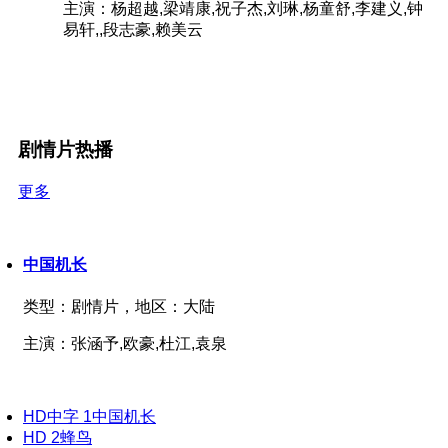
主演：杨超越,梁靖康,祝子杰,刘琳,杨童舒,李建义,钟
易轩,,段志豪,赖美云
剧情片热播
更多
中国机长
类型：
剧情片，
地区：
大陆
主演：
张涵予,欧豪,杜江,袁泉
HD中字
1
中国机长
HD
2
蜂鸟