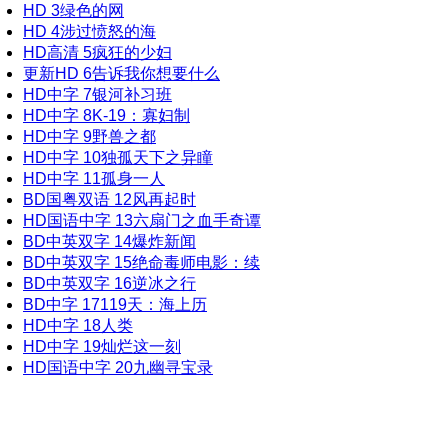
HD
3
绿色的网
HD
4
涉过愤怒的海
HD高清
5
疯狂的少妇
更新HD
6
告诉我你想要什么
HD中字
7
银河补习班
HD中字
8
K-19：寡妇制
HD中字
9
野兽之都
HD中字
10
独孤天下之异瞳
HD中字
11
孤身一人
BD国粤双语
12
风再起时
HD国语中字
13
六扇门之血手奇谭
BD中英双字
14
爆炸新闻
BD中英双字
15
绝命毒师电影：续
BD中英双字
16
逆冰之行
BD中字
17
119天：海上历
HD中字
18
人类
HD中字
19
灿烂这一刻
HD国语中字
20
九幽寻宝录