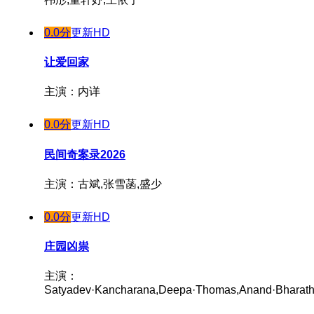
0.0分
更新HD
让爱回家
主演：内详
0.0分
更新HD
民间奇案录2026
主演：古斌,张雪菡,盛少
0.0分
更新HD
庄园凶祟
主演：
Satyadev·Kancharana,Deepa·Thomas,Anand·Bharath