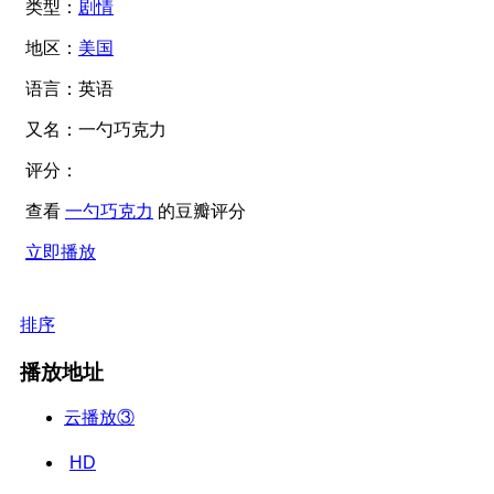
类型：
剧情
地区：
美国
语言：
英语
又名：
一勺巧克力
评分：
查看
一勺巧克力
的豆瓣评分
立即播放
排序
播放地址
云播放③
HD