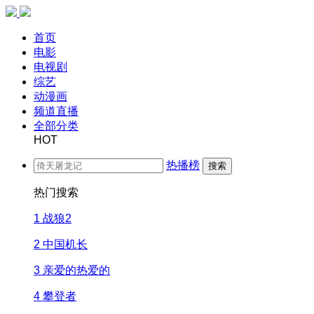
首页
电影
电视剧
综艺
动漫画
频道直播
全部分类
HOT
热播榜
搜索
热门搜索
1
战狼2
2
中国机长
3
亲爱的热爱的
4
攀登者