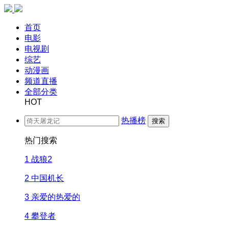
首页
电影
电视剧
综艺
动漫画
频道直播
全部分类
HOT
热播榜
搜索
热门搜索
1
战狼2
2
中国机长
3
亲爱的热爱的
4
攀登者