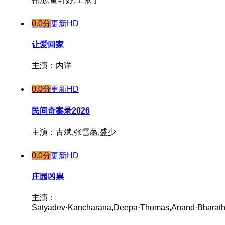
0.0分
更新HD
让爱回家
主演：内详
0.0分
更新HD
民间奇案录2026
主演：古斌,张雪菡,盛少
0.0分
更新HD
庄园凶祟
主演：
Satyadev·Kancharana,Deepa·Thomas,Anand·Bharath