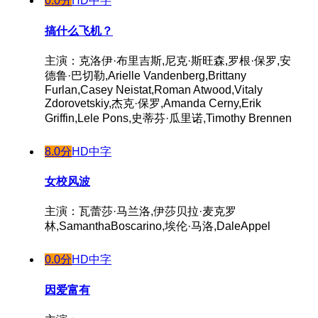
0.0分
HD中字
搞什么飞机？
主演：克洛伊·布里吉斯,尼克·斯旺森,罗根·保罗,安
德鲁·巴切勒,Arielle Vandenberg,Brittany
Furlan,Casey Neistat,Roman Atwood,Vitaly
Zdorovetskiy,杰克·保罗,Amanda Cerny,Erik
Griffin,Lele Pons,史蒂芬·瓜里诺,Timothy Brennen
8.0分
HD中字
女校风波
主演：瓦蕾莎·马兰洛,伊莎贝拉·麦克罗
林,SamanthaBoscarino,埃伦·马洛,DaleAppel
0.0分
HD中字
因爱富有