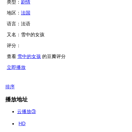
类型：
剧情
地区：
法国
语言：
法语
又名：
雪中的女孩
评分：
查看
雪中的女孩
的豆瓣评分
立即播放
排序
播放地址
云播放③
HD