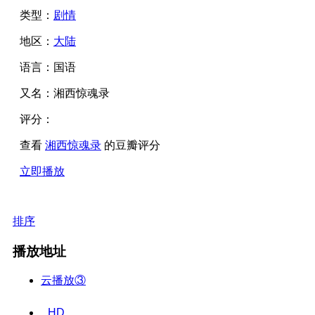
类型：
剧情
地区：
大陆
语言：
国语
又名：
湘西惊魂录
评分：
查看
湘西惊魂录
的豆瓣评分
立即播放
排序
播放地址
云播放③
HD