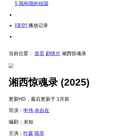
5
我和我的祖国
[清空]
播放记录
当前位置：
首页
剧情片
湘西惊魂录
湘西惊魂录
(2025)
更新HD，最后更新于 1月前
导演：
申伟
余自在
编剧：
未知
主演：
叶庭
陈菲