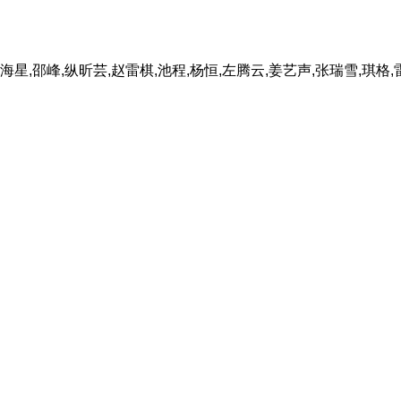
海星,邵峰,纵昕芸,赵雷棋,池程,杨恒,左腾云,姜艺声,张瑞雪,琪格