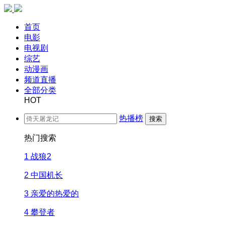
首页
电影
电视剧
综艺
动漫画
频道直播
全部分类
HOT
热播榜
搜索
热门搜索
1
战狼2
2
中国机长
3
亲爱的热爱的
4
攀登者