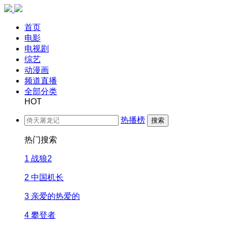
首页
电影
电视剧
综艺
动漫画
频道直播
全部分类
HOT
热播榜
搜索
热门搜索
1
战狼2
2
中国机长
3
亲爱的热爱的
4
攀登者