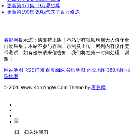
更新第471集
19
万界独尊
更新第190集
20
我气哭了百万修炼
看影网
提示您：请支持正版！本站所有视频均属无人值守全
自动采集，本站不参与存储、录制及上传，所列内容仅作宽
带测试，如有侵权请来信告知，我们将在第一时间处理，谢
谢！
网站地图
RSS订阅
百度蜘蛛
谷歌地图
必应地图
360地图
搜
狗地图
© 2026 Www.KanYingW.Com Theme by
看影网
扫一扫关注我们