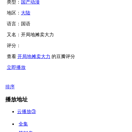
类型：
国产动漫
地区：
大陆
语言：
国语
又名：
开局地摊卖大力
评分：
查看
开局地摊卖大力
的豆瓣评分
立即播放
排序
播放地址
云播放③
全集