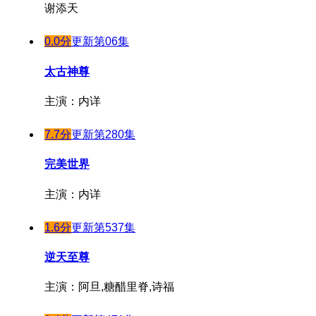
谢添天
0.0分
更新第06集
太古神尊
主演：内详
7.7分
更新第280集
完美世界
主演：内详
1.6分
更新第537集
逆天至尊
主演：阿旦,糖醋里脊,诗福