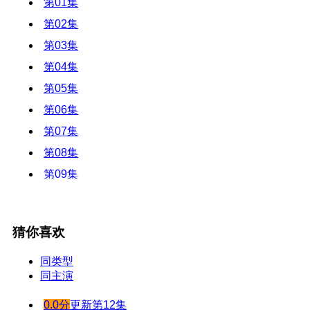
第01集
第02集
第03集
第04集
第05集
第06集
第07集
第08集
第09集
第10集
第11集
猜你喜欢
第12集
第13集
同类型
同主演
第14集
第15集
0.0分
更新第12集