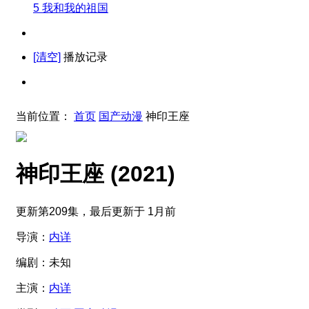
5
我和我的祖国
[清空]
播放记录
当前位置：
首页
国产动漫
神印王座
神印王座
(2021)
更新第209集，最后更新于 1月前
导演：
内详
编剧：
未知
主演：
内详