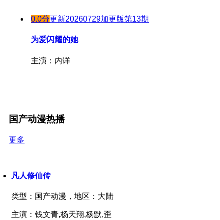
第146集
0.0分
更新20260729加更版第13期
第147集
第148集
为爱闪耀的她
第149集
主演：内详
第150集
第151集
第152集
第153集
国产动漫热播
第154集
更多
第155集
第156集
第157集
凡人修仙传
第158集
类型：
国产动漫，
地区：
大陆
第159集
主演：
钱文青,杨天翔,杨默,歪
第160集