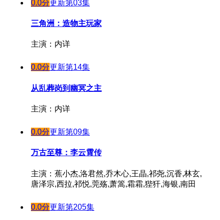
0.0分
更新第03集
第74集
第64集
三角洲：造物主玩家
第75集
第65集
第76集
第66集
主演：内详
第77集
第67集
0.0分
更新第14集
第78集
第68集
第79集
从乱葬岗到幽冥之主
第69集
第80集
第70集
主演：内详
第81集
第71集
0.0分
更新第09集
第82集
第83集
万古至尊：李云霄传
第84集
主演：蕉小杰,洛君然,乔木心,王晶,祁尧,沉香,林玄,
第85集
唐泽宗,西拉,祁悦,莞殇,萧篙,霜霜,狴犴,海银,南田
第86集
0.0分
更新第205集
第87集