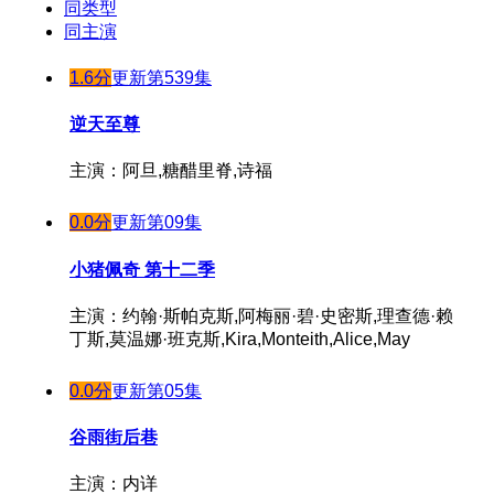
第14集
同类型
第45集
第35集
同主演
第25集
第15集
第46集
第36集
第26集
第16集
1.6分
更新第539集
第47集
第37集
第27集
第17集
第48集
逆天至尊
第38集
第28集
第18集
第49集
第39集
主演：阿旦,糖醋里脊,诗福
第29集
第19集
第50集
第40集
第20集
0.0分
更新第09集
第51集
第41集
第21集
第52集
第42集
小猪佩奇 第十二季
第22集
第53集
第43集
第23集
主演：约翰·斯帕克斯,阿梅丽·碧·史密斯,理查德·赖
第54集
第44集
丁斯,莫温娜·班克斯,Kira,Monteith,Alice,May
第24集
第55集
第45集
第25集
0.0分
更新第05集
第56集
第46集
第26集
第57集
谷雨街后巷
第47集
第27集
第58集
第48集
主演：内详
第28集