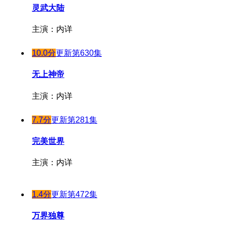
第88集
灵武大陆
第89集
主演：内详
第90集
第91集
10.0分
更新第630集
第92集
无上神帝
第93集
主演：内详
第94集
第95集
7.7分
更新第281集
第96集
完美世界
第97集
第98集
主演：内详
第99集
第100集
1.4分
更新第472集
第101集
万界独尊
第102集