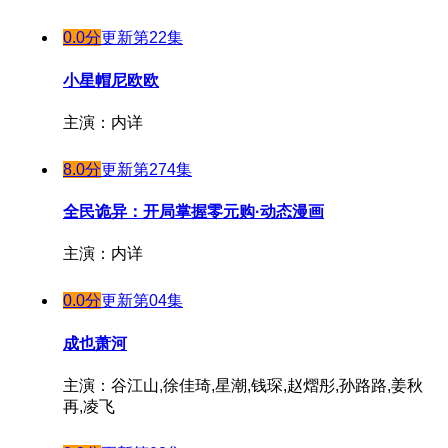
第59集
第49集
第29集
第60集
0.0分
更新第22集
第50集
第61集
第51集
小星帽尼欧欧
第62集
第52集
主演：内详
第63集
第53集
第64集
第54集
8.0分
更新第274集
第65集
第55集
全民诡异：开局掌握零元购·动态漫画
第66集
第56集
第67集
主演：内详
第57集
第68集
第58集
0.0分
更新第04集
第69集
第59集
成也萧河
第70集
第60集
第71集
第61集
主演：谷江山,徐佳琦,星潮,钱琛,赵熠彤,孙路路,姜秋
再,凌飞
第72集
第62集
第73集
第63集