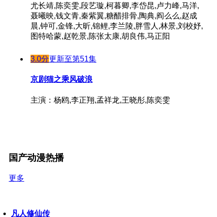
第132集
尤长靖,陈奕雯,段艺璇,柯暮卿,李岱昆,卢力峰,马洋,
聂曦映,钱文青,秦紫翼,糖醋排骨,陶典,阎么么,赵成
第133集
晨,钟可,金锋,大昕,锦鲤,李兰陵,胖雪人,林景,刘校妤,
第134集
图特哈蒙,赵乾景,陈张太康,胡良伟,马正阳
第135集
3.0分
更新至第51集
第136集
第137集
京剧猫之乘风破浪
第138集
主演：杨鸥,李正翔,孟祥龙,王晓彤,陈奕雯
第139集
第140集
第141集
第142集
国产动漫热播
第143集
更多
第144集
第145集
第146集
凡人修仙传