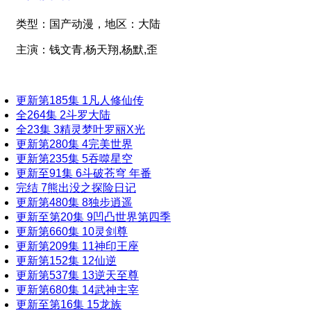
第147集
类型：
国产动漫，
地区：
大陆
第148集
主演：
钱文青,杨天翔,杨默,歪
第149集
第150集
第151集
更新第185集
1
凡人修仙传
全264集
2
斗罗大陆
第152集
全23集
3
精灵梦叶罗丽X光
第153集
更新第280集
4
完美世界
更新第235集
5
吞噬星空
第154集
更新至91集
6
斗破苍穹 年番
第155集
完结
7
熊出没之探险日记
更新第480集
8
独步逍遥
第156集
更新至第20集
9
凹凸世界第四季
第157集
更新第660集
10
灵剑尊
更新第209集
11
神印王座
第158集
更新第152集
12
仙逆
第159集
更新第537集
13
逆天至尊
更新第680集
14
武神主宰
第160集
更新至第16集
15
龙族