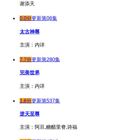
谢添天
第46集
第47集
0.0分
更新第06集
第48集
太古神尊
第49集
主演：内详
第50集
第51集
7.7分
更新第280集
第52集
完美世界
第53集
第54集
主演：内详
第55集
1.6分
更新第537集
第56集
逆天至尊
第57集
第58集
主演：阿旦,糖醋里脊,诗福
第59集