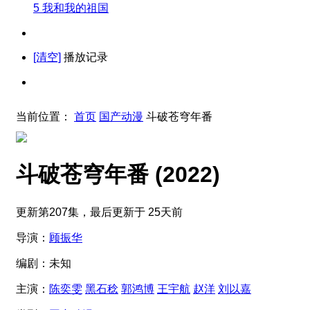
5
我和我的祖国
[清空]
播放记录
当前位置：
首页
国产动漫
斗破苍穹年番
斗破苍穹年番
(2022)
更新第207集，最后更新于 25天前
导演：
顾振华
编剧：
未知
主演：
陈奕雯
黑石稔
郭鸿博
王宇航
赵洋
刘以嘉