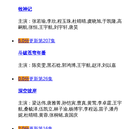
第75集
牧神记
第76集
主演：张若瑜,李欣,程玉珠,杜晴晴,虞晓旭,于凯隆,高
第77集
嗣航,张恒,王宇航,刘宇轩,唐昊
第78集
6.0分
更新第207集
第79集
第80集
斗破苍穹年番
第81集
主演：陈奕雯,黑石稔,郭鸿博,王宇航,赵洋,刘以嘉
第82集
0.0分
更新第26集
第83集
第84集
深空彼岸
第85集
主演：梁达伟,唐雅菁,孙恺寅,曹真,黄莺,李卓霆,王宇
第86集
航,桑毓泽,伍凯立,林子渝,杨博宇,李程远,苗子,潘丹
第87集
妮,杜晴晴,黄蓉,张桐铭,袁国庆
第88集
2.0分
更新第16集