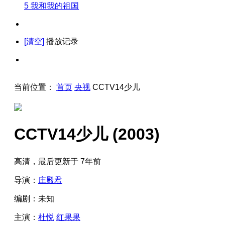
5
我和我的祖国
[清空]
播放记录
当前位置：
首页
央视
CCTV14少儿
CCTV14少儿
(2003)
高清，最后更新于 7年前
导演：
庄殿君
编剧：
未知
主演：
杜悦
红果果