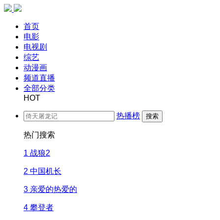
首页
电影
电视剧
综艺
动漫画
频道直播
全部分类
HOT
热播榜
搜索
热门搜索
1
战狼2
2
中国机长
3
亲爱的热爱的
4
攀登者