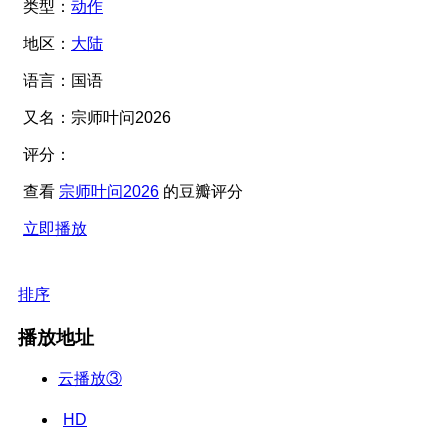
类型：
动作
地区：
大陆
语言：
国语
又名：
宗师叶问2026
评分：
查看
宗师叶问2026
的豆瓣评分
立即播放
排序
播放地址
云播放③
HD