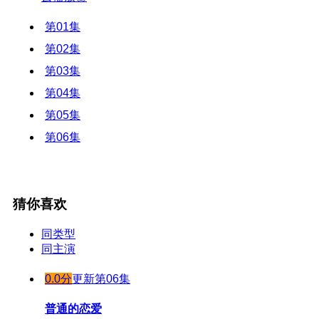
第01集
第02集
第03集
第04集
第05集
第06集
猜你喜欢
同类型
同主演
0.0分
更新第06集
普通的恋爱