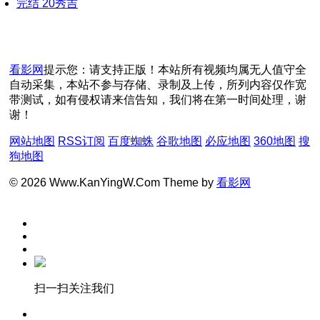
完结
20
秀吉
看影网
提示您：请支持正版！本站所有视频均属无人值守全
自动采集，本站不参与存储、录制及上传，所列内容仅作宽
带测试，如有侵权请来信告知，我们将在第一时间处理，谢
谢！
网站地图
RSS订阅
百度蜘蛛
谷歌地图
必应地图
360地图
搜
狗地图
© 2026 Www.KanYingW.Com Theme by
看影网
扫一扫关注我们