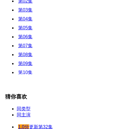
第02集
第03集
第04集
第05集
第06集
第07集
第08集
第09集
第10集
第11集
第12集
猜你喜欢
第13集
第14集
同类型
同主演
第15集
第16集
1.0分
更新第32集