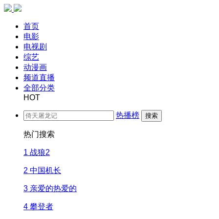
首页
电影
电视剧
综艺
动漫画
频道直播
全部分类
HOT
热播榜
搜索
热门搜索
1
战狼2
2
中国机长
3
亲爱的热爱的
4
攀登者