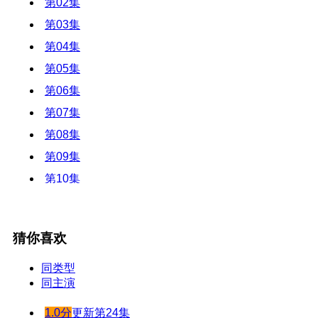
第02集
第03集
第04集
第05集
第06集
第07集
第08集
第09集
第10集
第11集
第12集
猜你喜欢
第13集
第14集
同类型
同主演
第15集
第16集
1.0分
更新第24集