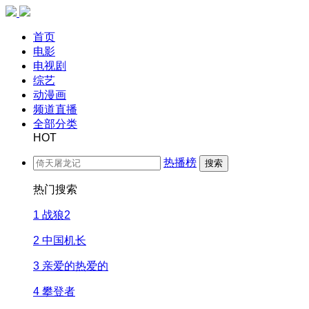
首页
电影
电视剧
综艺
动漫画
频道直播
全部分类
HOT
热播榜
搜索
热门搜索
1
战狼2
2
中国机长
3
亲爱的热爱的
4
攀登者