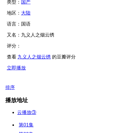
类型：
国产
地区：
大陆
语言：
国语
又名：
九义人之烟云绣
评分：
查看
九义人之烟云绣
的豆瓣评分
立即播放
排序
播放地址
云播放③
第01集