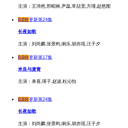
主演：王沛然,邢昭林,尹蕊,常喆宽,方瑾,赵悠图
0.0分
更新第24集
长夜如歌
主演：刘尚麟,张景昀,俐乐,胡亦瑶,汪子夕
0.0分
更新第17集
米良与麦青
主演：来喜,瑛子,赵波,杜沁怡
0.0分
更新第24集
长夜如歌
主演：刘尚麟,张景昀,俐乐,胡亦瑶,汪子夕