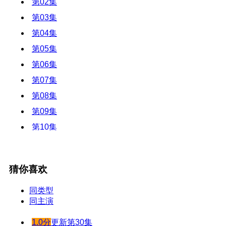
第02集
第03集
第04集
第05集
第06集
第07集
第08集
第09集
第10集
第11集
第12集
猜你喜欢
第13集
第14集
同类型
同主演
第15集
第16集
1.0分
更新第30集