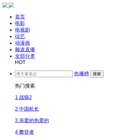
首页
电影
电视剧
综艺
动漫画
频道直播
全部分类
HOT
热播榜
搜索
热门搜索
1
战狼2
2
中国机长
3
亲爱的热爱的
4
攀登者