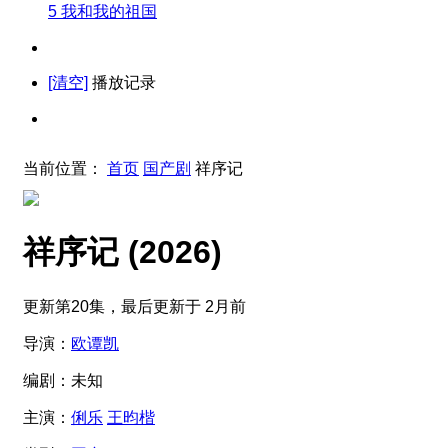
5
我和我的祖国
[清空]
播放记录
当前位置：
首页
国产剧
祥序记
祥序记
(2026)
更新第20集，最后更新于 2月前
导演：
欧谭凯
编剧：
未知
主演：
俐乐
王昀楷