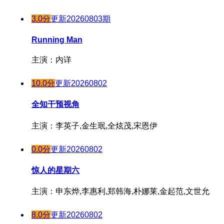
3.0分
更新20260803期
Running Man
主演：内详
10.0分
更新20260802
全知干预视角
主演：李英子,金生珉,全炫茂,宋恩伊
0.0分
更新20260802
惊人的星期六
主演：申东烨,李惠利,郑韩海,朴娜莱,金起范,文世允
8.0分
更新20260802