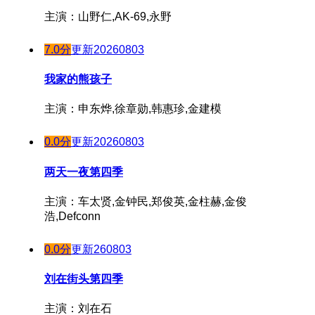
主演：山野仁,AK-69,永野
7.0分
更新20260803
我家的熊孩子
主演：申东烨,徐章勋,韩惠珍,金建模
0.0分
更新20260803
两天一夜第四季
主演：车太贤,金钟民,郑俊英,金柱赫,金俊
浩,Defconn
0.0分
更新260803
刘在街头第四季
主演：刘在石