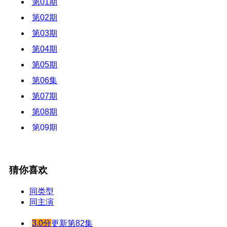
第01期
第02期
第03期
第04期
第05期
第06集
第07期
第08期
第09期
第10集
第11集
猜你喜欢
第12集
第13期
同类型
同主演
第14集
第15期
3.0分
更新第82集