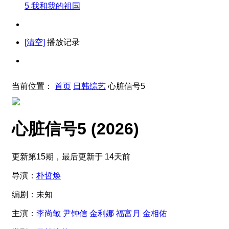
5
我和我的祖国
[清空]
播放记录
当前位置：
首页
日韩综艺
心脏信号5
心脏信号5
(2026)
更新第15期，最后更新于 14天前
导演：
朴哲焕
编剧：
未知
主演：
李尚敏
尹钟信
金利娜
福富月
金相佑