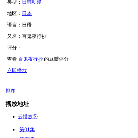
类型：
日韩动漫
地区：
日本
语言：
日语
又名：
百鬼夜行抄
评分：
查看
百鬼夜行抄
的豆瓣评分
立即播放
排序
播放地址
云播放③
第01集