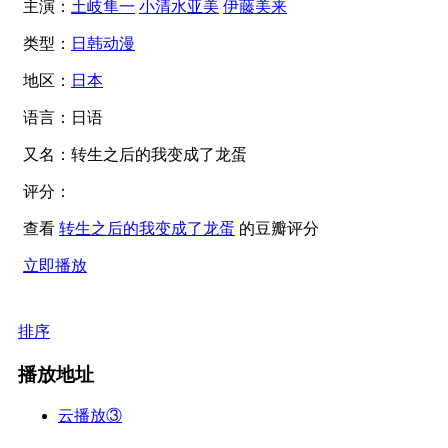
主演：
土岐隼一
小清水亚美
伊藤美来
类型：
日韩动漫
地区：
日本
语言：
日语
又名：
转生之后的我变成了龙蛋
评分：
查看
转生之后的我变成了龙蛋
的豆瓣评分
立即播放
排序
播放地址
云播放③