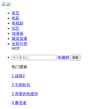
首页
电影
电视剧
综艺
动漫画
频道直播
全部分类
HOT
热播榜
搜索
热门搜索
1
战狼2
2
中国机长
3
亲爱的热爱的
4
攀登者