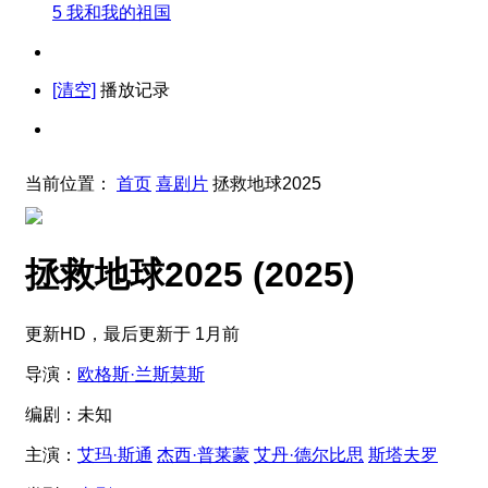
5
我和我的祖国
[清空]
播放记录
当前位置：
首页
喜剧片
拯救地球2025
拯救地球2025
(2025)
更新HD，最后更新于 1月前
导演：
欧格斯·兰斯莫斯
编剧：
未知
主演：
艾玛·斯通
杰西·普莱蒙
艾丹·德尔比思
斯塔夫罗