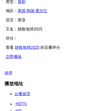
类型：
喜剧
地区：
美国,韩国,爱尔兰
语言：
英语
又名：
拯救地球2025
评分：
查看
拯救地球2025
的豆瓣评分
立即播放
排序
播放地址
云播放③
HDTS
HD