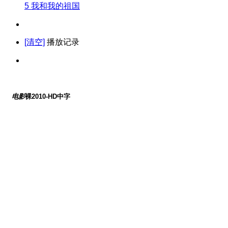
5
我和我的祖国
[清空]
播放记录
电影
裸2010-HD中字