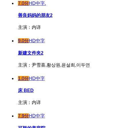
7.0分
HD中字.
善良妈妈的朋友2
主演：内详
9.0分
HD中字
新建文件夹2
主演：尹雪喜,황상원,윤설희,이두연
1.0分
HD中字
床 BED
主演：内详
7.9分
HD中字